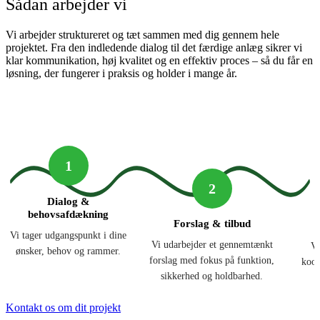
Sådan arbejder vi
Vi arbejder struktureret og tæt sammen med dig gennem hele
projektet. Fra den indledende dialog til det færdige anlæg sikrer vi
klar kommunikation, høj kvalitet og en effektiv proces – så du får en
løsning, der fungerer i praksis og holder i mange år.
1
2
Dialog &
behovsafdækning
Forslag & tilbud
Vi tager udgangspunkt i dine
Vi udarbejder et gennemtænkt
Vi
ønsker, behov og rammer.
forslag med fokus på funktion,
koor
sikkerhed og holdbarhed.
Kontakt os om dit projekt