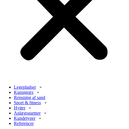
Legepladser
Kunstgræs
Rensning af sand
Sport & fitness
Hytter
Anlægsgartner
Kundetyper
Referencer