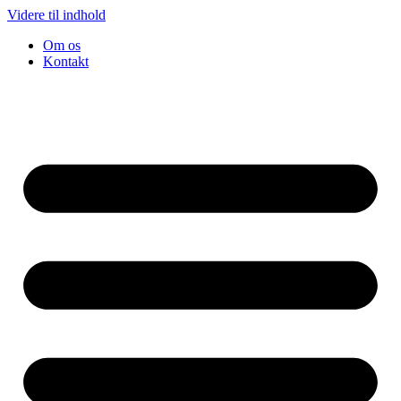
Videre til indhold
Om os
Kontakt