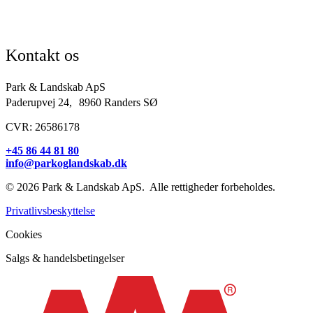
Kirkegårde
Grundejerforeninger
Entreprenører og projektudviklere
Kontakt os
Park & Landskab ApS
Paderupvej 24, 8960 Randers SØ
CVR: 26586178
+45 86 44 81 80
info@parkoglandskab.dk
© 2026 Park & Landskab ApS. Alle rettigheder forbeholdes.
Privatlivsbeskyttelse
Cookies
Salgs & handelsbetingelser