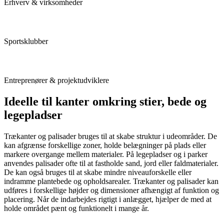
Erhverv & virksomheder
Sportsklubber
Entreprenører & projektudviklere
Ideelle til
kanter omkring stier, bede og
legepladser
Trækanter og palisader bruges til at skabe struktur i udeområder. De
kan afgrænse forskellige zoner, holde belægninger på plads eller
markere overgange mellem materialer. På legepladser og i parker
anvendes palisader ofte til at fastholde sand, jord eller faldmaterialer.
De kan også bruges til at skabe mindre niveauforskelle eller
indramme plantebede og opholdsarealer. Trækanter og palisader kan
udføres i forskellige højder og dimensioner afhængigt af funktion og
placering. Når de indarbejdes rigtigt i anlægget, hjælper de med at
holde området pænt og funktionelt i mange år.