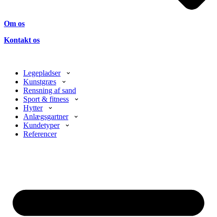
Om os
Kontakt os
Legepladser
Kunstgræs
Rensning af sand
Sport & fitness
Hytter
Anlægsgartner
Kundetyper
Referencer