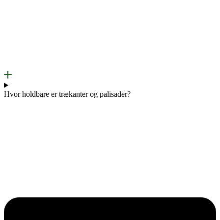
Hvor holdbare er trækanter og palisader?