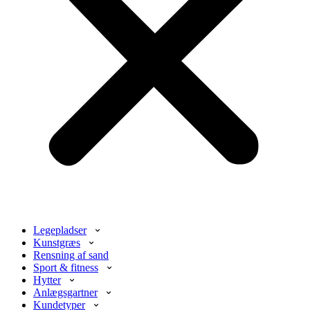
Legepladser
Kunstgræs
Rensning af sand
Sport & fitness
Hytter
Anlægsgartner
Kundetyper