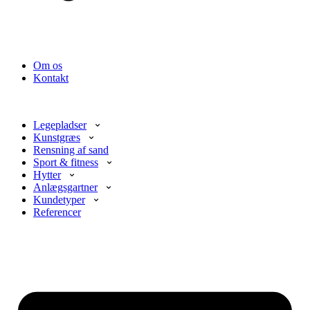
Om os
Kontakt
Legepladser
Kunstgræs
Rensning af sand
Sport & fitness
Hytter
Anlægsgartner
Kundetyper
Referencer