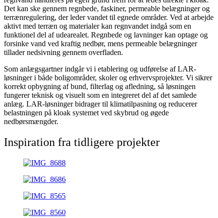
Det kan ske gennem regnbede, faskiner, permeable belægninger og
terrænregulering, der leder vandet til egnede områder. Ved at arbejde
aktivt med terræn og materialer kan regnvandet indgå som en
funktionel del af udearealet. Regnbede og lavninger kan optage og
forsinke vand ved kraftig nedbør, mens permeable belægninger
tillader nedsivning gennem overfladen.
Som anlægsgartner indgår vi i etablering og udførelse af LAR-
løsninger i både boligområder, skoler og erhvervsprojekter. Vi sikrer
korrekt opbygning af bund, filterlag og afledning, så løsningen
fungerer teknisk og visuelt som en integreret del af det samlede
anlæg. LAR-løsninger bidrager til klimatilpasning og reducerer
belastningen på kloak systemet ved skybrud og øgede
nedbørsmængder.
Inspiration fra tidligere projekter