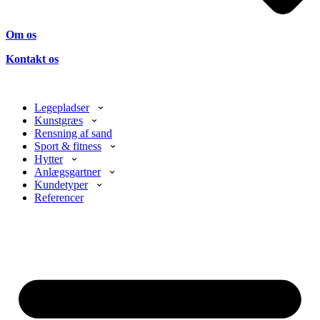
Om os
Kontakt os
Legepladser
Kunstgræs
Rensning af sand
Sport & fitness
Hytter
Anlægsgartner
Kundetyper
Referencer