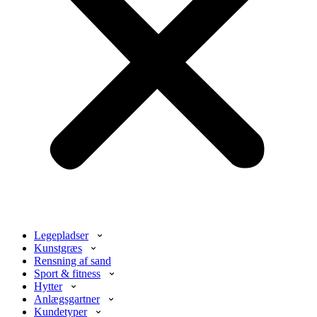
Legepladser
Kunstgræs
Rensning af sand
Sport & fitness
Hytter
Anlægsgartner
Kundetyper