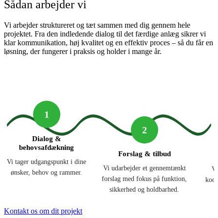
Sådan arbejder vi
Vi arbejder struktureret og tæt sammen med dig gennem hele
projektet. Fra den indledende dialog til det færdige anlæg sikrer vi
klar kommunikation, høj kvalitet og en effektiv proces – så du får en
løsning, der fungerer i praksis og holder i mange år.
1
2
Dialog &
behovsafdækning
Forslag & tilbud
Vi tager udgangspunkt i dine
Vi udarbejder et gennemtænkt
Vi
ønsker, behov og rammer.
forslag med fokus på funktion,
koor
sikkerhed og holdbarhed.
Kontakt os om dit projekt