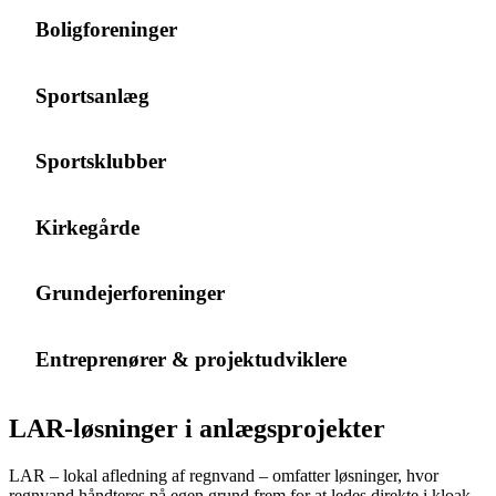
Boligforeninger
Sportsanlæg
Sportsklubber
Kirkegårde
Grundejerforeninger
Entreprenører & projektudviklere
LAR-løsninger i anlægsprojekter
LAR – lokal afledning af regnvand – omfatter løsninger, hvor
regnvand håndteres på egen grund frem for at ledes direkte i kloak.