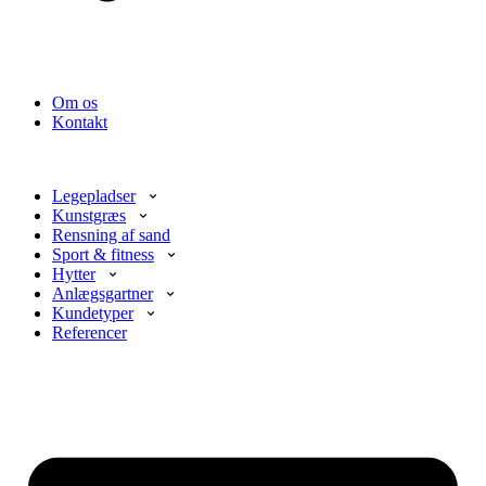
Om os
Kontakt
Legepladser
Kunstgræs
Rensning af sand
Sport & fitness
Hytter
Anlægsgartner
Kundetyper
Referencer