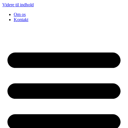
Videre til indhold
Om os
Kontakt