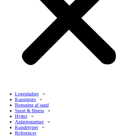
Legepladser
Kunstgræs
Rensning af sand
Sport & fitness
Hytter
Anlægsgartner
Kundetyper
Referencer