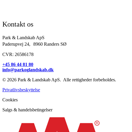
Kirkegårde
Grundejerforeninger
Entreprenører og projektudviklere
Kontakt os
Park & Landskab ApS
Paderupvej 24, 8960 Randers SØ
CVR: 26586178
+45 86 44 81 80
info@parkoglandskab.dk
© 2026 Park & Landskab ApS. Alle rettigheder forbeholdes.
Privatlivsbeskyttelse
Cookies
Salgs & handelsbetingelser