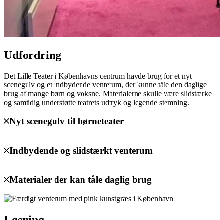
Udfordring
Det Lille Teater i Københavns centrum havde brug for et nyt
scenegulv og et indbydende venterum, der kunne tåle den daglige
brug af mange børn og voksne. Materialerne skulle være slidstærke
og samtidig understøtte teatrets udtryk og legende stemning.
Nyt scenegulv til børneteater
Indbydende og slidstærkt venterum
Materialer der kan tåle daglig brug
Løsning