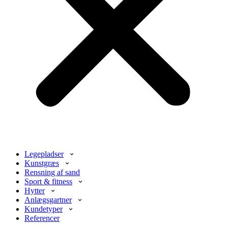
Legepladser
Kunstgræs
Rensning af sand
Sport & fitness
Hytter
Anlægsgartner
Kundetyper
Referencer