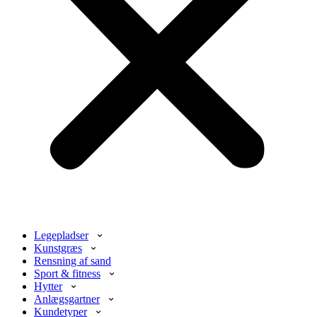
Legepladser
Kunstgræs
Rensning af sand
Sport & fitness
Hytter
Anlægsgartner
Kundetyper