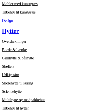
Møbler med kunstgræs
Tilbehør til kunstgræs
Design
Hytter
Overdækninger
Borde & bænke
Grillhytte & bålhytte
Shelters
Udkigstårn
Skolehytte til læring
Sciencehytte
Multihytte og madpakkehus
Tilbehør til hytter