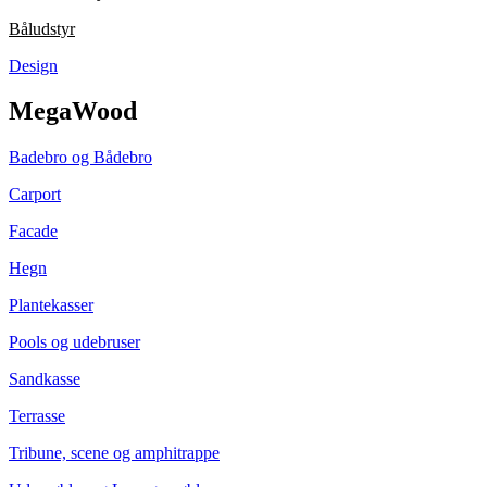
Båludstyr
Design
MegaWood
Badebro og Bådebro
Carport
Facade
Hegn
Plantekasser
Pools og udebruser
Sandkasse
Terrasse
Tribune, scene og amphitrappe