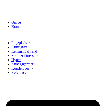
Om os
Kontakt
Legepladser
Kunstgræs
Rensning af sand
Sport & fitness
Hytter
Anlægsgartner
Kundetyper
Referencer