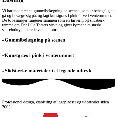
Vi har monteret en gummibelægning på scenen, som er behagelig at
gå og bevæge sig på, og lagt kunstgræs i pink farve i venterummet.
De to løsninger fungerer sammen som en farverig og slidstærk
ramme om Det Lille Teaters virke og giver børnene et stærkt
sanseindtryk allerede ved ankomsten.
Gummibelægning på scenen
Kunstgræs i pink i venterummet
Slidstærke materialer i et legende udtryk
Professionel design, etablering af legepladser og udearealer siden
2002.