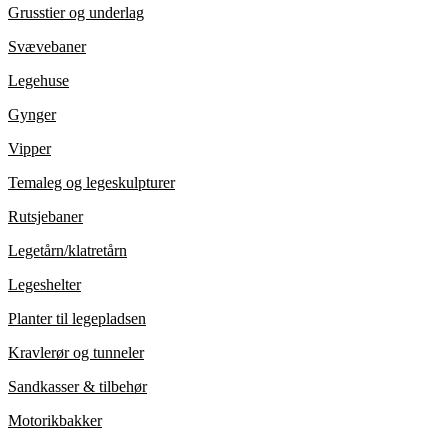
Grusstier og underlag
Svævebaner
Legehuse
Gynger
Vipper
Temaleg og legeskulpturer
Rutsjebaner
Legetårn/klatretårn
Legeshelter
Planter til legepladsen
Kravlerør og tunneler
Sandkasser & tilbehør
Motorikbakker