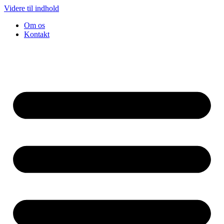
Videre til indhold
Om os
Kontakt