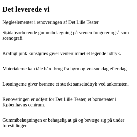
Det leverede vi
Nøgleelementer i renoveringen af Det Lille Teater
Stødabsorberende gummibelægning på scenen fungerer også som
scenografi.
Kraftigt pink kunstgræs giver venterummet et legende udtryk.
Materialerne kan tåle hård brug fra børn og voksne dag efter dag.
Løsningerne giver børnene et stærkt sanseindtryk ved ankomsten.
Renoveringen er udført for Det Lille Teater, et børneteater i
Københavns centrum.
Gummibelægningen er behagelig at gå og bevæge sig på under
forestillinger.