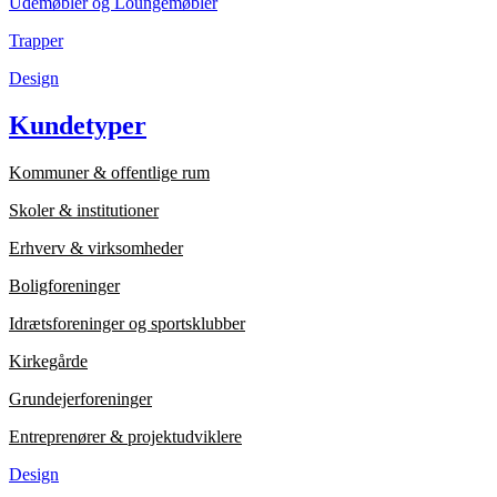
Udemøbler og Loungemøbler
Trapper
Design
Kundetyper
Kommuner & offentlige rum
Skoler & institutioner
Erhverv & virksomheder
Boligforeninger
Idrætsforeninger og sportsklubber
Kirkegårde
Grundejerforeninger
Entreprenører & projektudviklere
Design