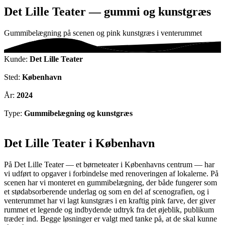
Det Lille Teater — gummi og kunstgræs
Gummibelægning på scenen og pink kunstgræs i venterummet
Kunde:
Det Lille Teater
Sted:
København
År:
2024
Type:
Gummibelægning og kunstgræs
Det Lille Teater i København
På Det Lille Teater — et børneteater i Københavns centrum — har
vi udført to opgaver i forbindelse med renoveringen af lokalerne. På
scenen har vi monteret en gummibelægning, der både fungerer som
et stødabsorberende underlag og som en del af scenografien, og i
venterummet har vi lagt kunstgræs i en kraftig pink farve, der giver
rummet et legende og indbydende udtryk fra det øjeblik, publikum
træder ind. Begge løsninger er valgt med tanke på, at de skal kunne