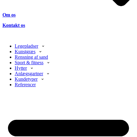
Om os
Kontakt os
Legepladser
Kunstgræs
Rensning af sand
Sport & fitness
Hytter
Anlægsgartner
Kundetyper
Referencer