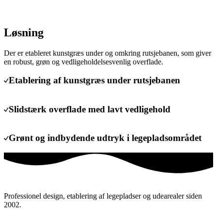
Løsning
Der er etableret kunstgræs under og omkring rutsjebanen, som giver
en robust, grøn og vedligeholdelsesvenlig overflade.
Etablering af kunstgræs under rutsjebanen
Slidstærk overflade med lavt vedligehold
Grønt og indbydende udtryk i legepladsområdet
Professionel design, etablering af legepladser og udearealer siden
2002.