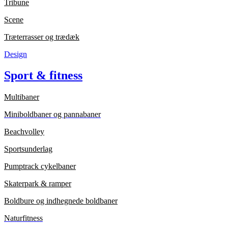
Tribune
Scene
Træterrasser og trædæk
Design
Sport & fitness
Multibaner
Miniboldbaner og pannabaner
Beachvolley
Sportsunderlag
Pumptrack cykelbaner
Skaterpark & ramper
Boldbure og indhegnede boldbaner
Naturfitness