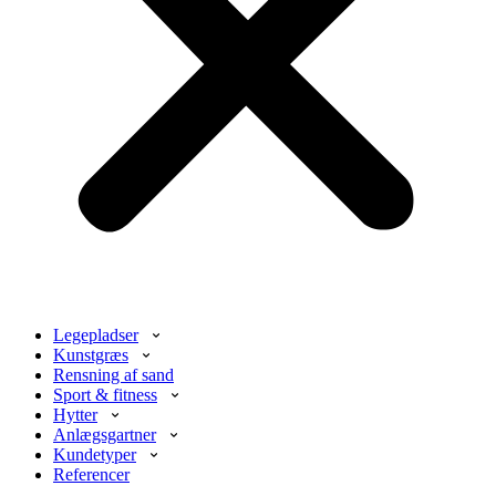
Legepladser
Kunstgræs
Rensning af sand
Sport & fitness
Hytter
Anlægsgartner
Kundetyper
Referencer