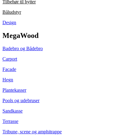
Tilbehør til hytter
Båludstyr
Design
MegaWood
Badebro og Bådebro
Carport
Facade
Hegn
Plantekasser
Pools og udebruser
Sandkasse
Terrasse
Tribune, scene og amphitrappe