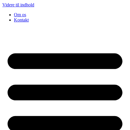
Videre til indhold
Om os
Kontakt