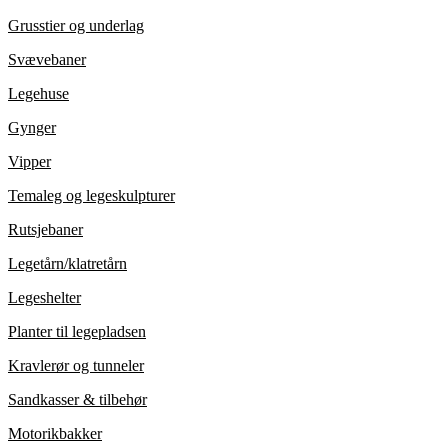
Grusstier og underlag
Svævebaner
Legehuse
Gynger
Vipper
Temaleg og legeskulpturer
Rutsjebaner
Legetårn/klatretårn
Legeshelter
Planter til legepladsen
Kravlerør og tunneler
Sandkasser & tilbehør
Motorikbakker