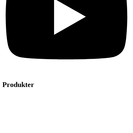
Produkter
Legepladser
Kunstgræs
Sport & fitness
Hytter
Anlægsgartner
Referencer