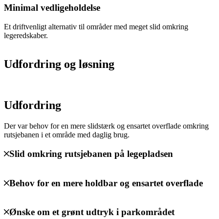
Minimal vedligeholdelse
Et driftvenligt alternativ til områder med meget slid omkring
legeredskaber.
Udfordring og løsning
Udfordring
Der var behov for en mere slidstærk og ensartet overflade omkring
rutsjebanen i et område med daglig brug.
Slid omkring rutsjebanen på legepladsen
Behov for en mere holdbar og ensartet overflade
Ønske om et grønt udtryk i parkområdet