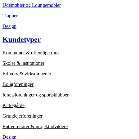
Udemøbler og Loungemøbler
Trapper
Design
Kundetyper
Kommuner & offentlige rum
Skoler & institutioner
Erhverv & virksomheder
Boligforeninger
Idrætsforeninger og sportsklubber
Kirkegårde
Grundejerforeninger
Entreprenører & projektudviklere
Design