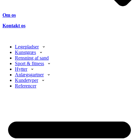
Om os
Kontakt os
Legepladser
Kunstgræs
Rensning af sand
Sport & fitness
Hytter
Anlægsgartner
Kundetyper
Referencer