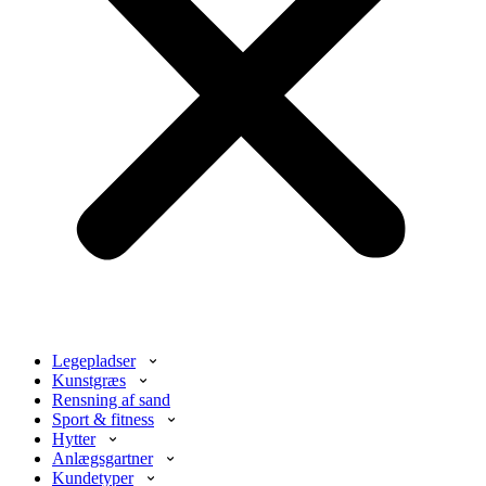
Legepladser
Kunstgræs
Rensning af sand
Sport & fitness
Hytter
Anlægsgartner
Kundetyper