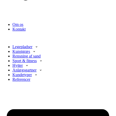
Om os
Kontakt
Legepladser
Kunstgræs
Rensning af sand
Sport & fitness
Hytter
Anlægsgartner
Kundetyper
Referencer