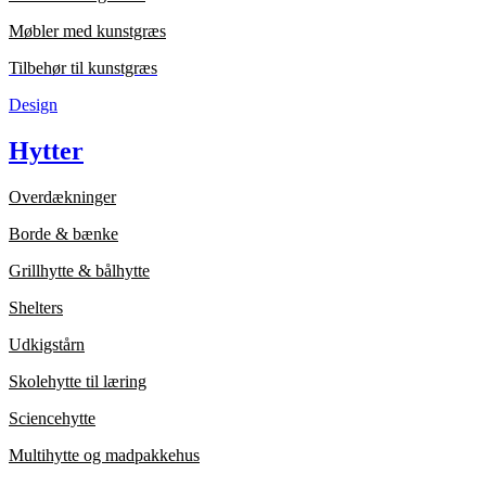
Møbler med kunstgræs
Tilbehør til kunstgræs
Design
Hytter
Overdækninger
Borde & bænke
Grillhytte & bålhytte
Shelters
Udkigstårn
Skolehytte til læring
Sciencehytte
Multihytte og madpakkehus