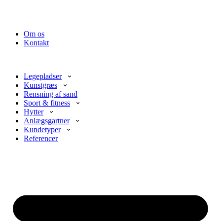
Om os
Kontakt
Legepladser
Kunstgræs
Rensning af sand
Sport & fitness
Hytter
Anlægsgartner
Kundetyper
Referencer