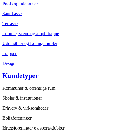
Pools og udebruser
Sandkasse
Terrasse
Tribune, scene og amphitrappe
Udemøbler og Loungemøbler
Trapper
Design
Kundetyper
Kommuner & offentlige rum
Skoler & institutioner
Erhverv & virksomheder
Boligforeninger
Idrætsforeninger og sportsklubber