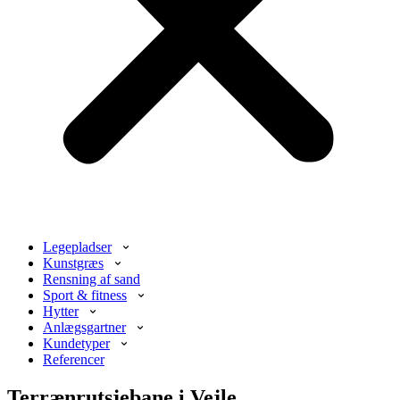
Legepladser
Kunstgræs
Rensning af sand
Sport & fitness
Hytter
Anlægsgartner
Kundetyper
Referencer
Terrænrutsjebane i Vejle