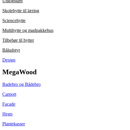
Udkigstårn
Skolehytte til læring
Sciencehytte
Multihytte og madpakkehus
Tilbehør til hytter
Båludstyr
Design
MegaWood
Badebro og Bådebro
Carport
Facade
Hegn
Plantekasser