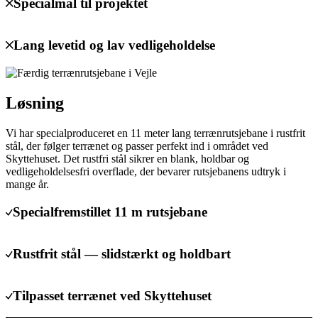
Specialmål til projektet
Lang levetid og lav vedligeholdelse
Løsning
Vi har specialproduceret en 11 meter lang terrænrutsjebane i rustfrit
stål, der følger terrænet og passer perfekt ind i området ved
Skyttehuset. Det rustfri stål sikrer en blank, holdbar og
vedligeholdelsesfri overflade, der bevarer rutsjebanens udtryk i
mange år.
Specialfremstillet 11 m rutsjebane
Rustfrit stål — slidstærkt og holdbart
Tilpasset terrænet ved Skyttehuset