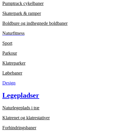
Pumptrack cykelbaner
Skaterpark & ramper
Boldbure og indhegnede boldbaner
Naturfitness
Sport
Parkour
Klatreparker
Løbebaner
Design
Legepladser
Naturlegeplads i træ
Klatrenet og klatrestativer
Forhindringsbaner