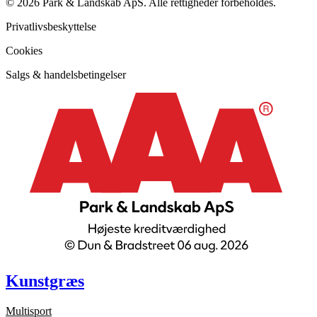
© 2026 Park & Landskab ApS. Alle rettigheder forbeholdes.
Privatlivsbeskyttelse
Cookies
Salgs & handelsbetingelser
Kunstgræs
Multisport