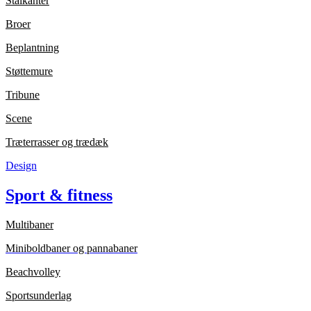
Stålkanter
Broer
Beplantning
Støttemure
Tribune
Scene
Træterrasser og trædæk
Design
Sport & fitness
Multibaner
Miniboldbaner og pannabaner
Beachvolley
Sportsunderlag