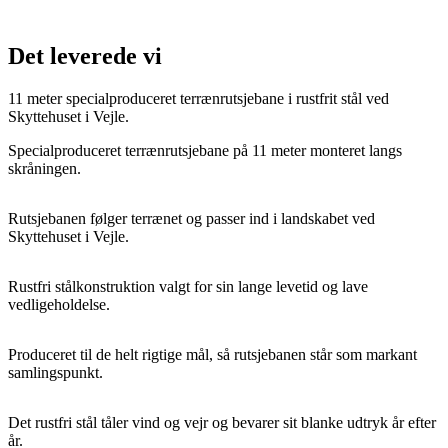
Det leverede vi
11 meter specialproduceret terrænrutsjebane i rustfrit stål ved
Skyttehuset i Vejle.
Specialproduceret terrænrutsjebane på 11 meter monteret langs
skråningen.
Rutsjebanen følger terrænet og passer ind i landskabet ved
Skyttehuset i Vejle.
Rustfri stålkonstruktion valgt for sin lange levetid og lave
vedligeholdelse.
Produceret til de helt rigtige mål, så rutsjebanen står som markant
samlingspunkt.
Det rustfri stål tåler vind og vejr og bevarer sit blanke udtryk år efter
år.