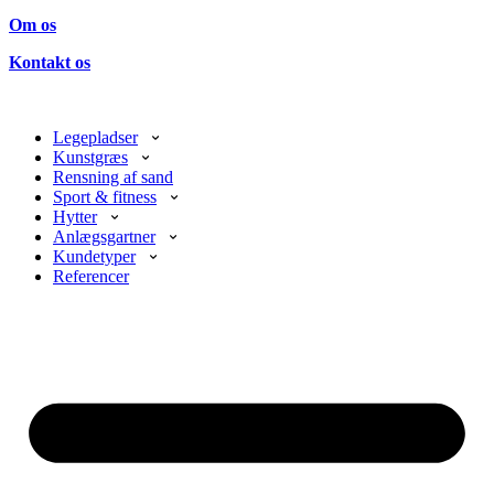
Om os
Kontakt os
Legepladser
Kunstgræs
Rensning af sand
Sport & fitness
Hytter
Anlægsgartner
Kundetyper
Referencer