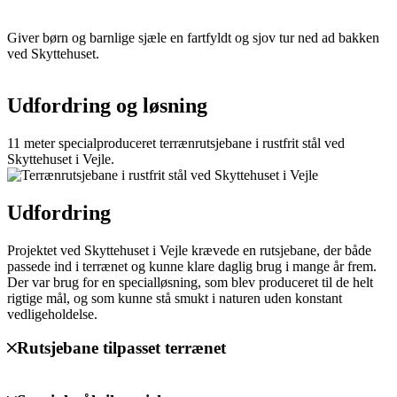
Giver børn og barnlige sjæle en fartfyldt og sjov tur ned ad bakken
ved Skyttehuset.
Udfordring og løsning
11 meter specialproduceret terrænrutsjebane i rustfrit stål ved
Skyttehuset i Vejle.
Udfordring
Projektet ved Skyttehuset i Vejle krævede en rutsjebane, der både
passede ind i terrænet og kunne klare daglig brug i mange år frem.
Der var brug for en specialløsning, som blev produceret til de helt
rigtige mål, og som kunne stå smukt i naturen uden konstant
vedligeholdelse.
Rutsjebane tilpasset terrænet